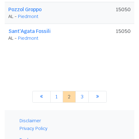
Pozzol Groppo
15050
AL -
Piedmont
Sant'Agata Fossili
15050
AL -
Piedmont
1
2
3
Disclaimer
Privacy Policy