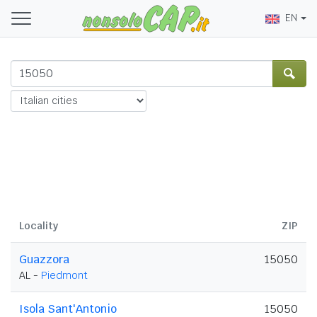
EN
Locality
ZIP
Guazzora
15050
AL -
Piedmont
Isola Sant'Antonio
15050