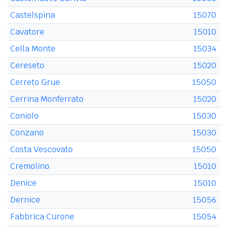
Castelspina
15070
Cavatore
15010
Cella Monte
15034
Cereseto
15020
Cerreto Grue
15050
Cerrina Monferrato
15020
Coniolo
15030
Conzano
15030
Costa Vescovato
15050
Cremolino
15010
Denice
15010
Dernice
15056
Fabbrica Curone
15054