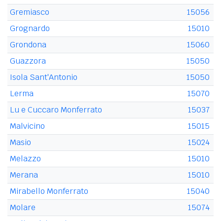
Gremiasco
15056
Grognardo
15010
Grondona
15060
Guazzora
15050
Isola Sant'Antonio
15050
Lerma
15070
Lu e Cuccaro Monferrato
15037
Malvicino
15015
Masio
15024
Melazzo
15010
Merana
15010
Mirabello Monferrato
15040
Molare
15074