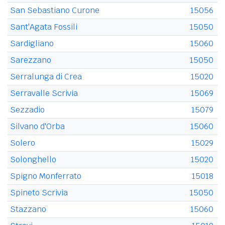
San Sebastiano Curone
15056
Sant'Agata Fossili
15050
Sardigliano
15060
Sarezzano
15050
Serralunga di Crea
15020
Serravalle Scrivia
15069
Sezzadio
15079
Silvano d'Orba
15060
Solero
15029
Solonghello
15020
Spigno Monferrato
15018
Spineto Scrivia
15050
Stazzano
15060