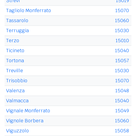
Strevi
15019
Tagliolo Monferrato
15070
Tassarolo
15060
Terruggia
15030
Terzo
15010
Ticineto
15040
Tortona
15057
Treville
15030
Trisobbio
15070
Valenza
15048
Valmacca
15040
Vignale Monferrato
15049
Vignole Borbera
15060
Viguzzolo
15058