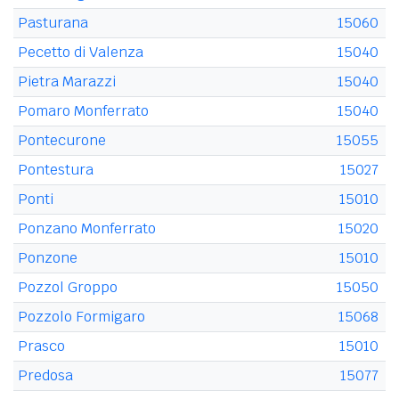
Pasturana
15060
Pecetto di Valenza
15040
Pietra Marazzi
15040
Pomaro Monferrato
15040
Pontecurone
15055
Pontestura
15027
Ponti
15010
Ponzano Monferrato
15020
Ponzone
15010
Pozzol Groppo
15050
Pozzolo Formigaro
15068
Prasco
15010
Predosa
15077