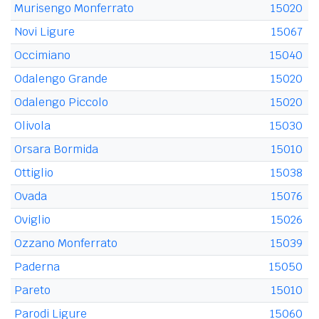
Murisengo Monferrato
15020
Novi Ligure
15067
Occimiano
15040
Odalengo Grande
15020
Odalengo Piccolo
15020
Olivola
15030
Orsara Bormida
15010
Ottiglio
15038
Ovada
15076
Oviglio
15026
Ozzano Monferrato
15039
Paderna
15050
Pareto
15010
Parodi Ligure
15060