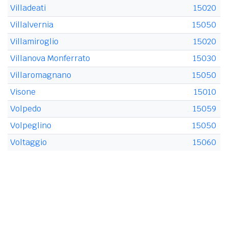
Villadeati
15020
Villalvernia
15050
Villamiroglio
15020
Villanova Monferrato
15030
Villaromagnano
15050
Visone
15010
Volpedo
15059
Volpeglino
15050
Voltaggio
15060