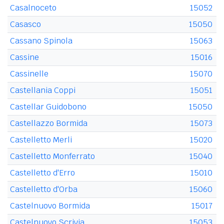
Casalnoceto
15052
Casasco
15050
Cassano Spinola
15063
Cassine
15016
Cassinelle
15070
Castellania Coppi
15051
Castellar Guidobono
15050
Castellazzo Bormida
15073
Castelletto Merli
15020
Castelletto Monferrato
15040
Castelletto d'Erro
15010
Castelletto d'Orba
15060
Castelnuovo Bormida
15017
Castelnuovo Scrivia
15053