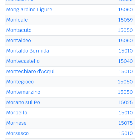
Mongiardino Ligure
15060
Monleale
15059
Montacuto
15050
Montaldeo
15060
Montaldo Bormida
15010
Montecastello
15040
Montechiaro d'Acqui
15010
Montegioco
15050
Montemarzino
15050
Morano sul Po
15025
Morbello
15010
Mornese
15075
Morsasco
15010