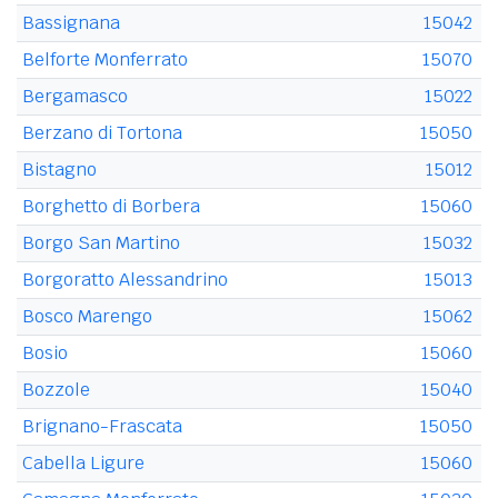
Bassignana
15042
Belforte Monferrato
15070
Bergamasco
15022
Berzano di Tortona
15050
Bistagno
15012
Borghetto di Borbera
15060
Borgo San Martino
15032
Borgoratto Alessandrino
15013
Bosco Marengo
15062
Bosio
15060
Bozzole
15040
Brignano-Frascata
15050
Cabella Ligure
15060