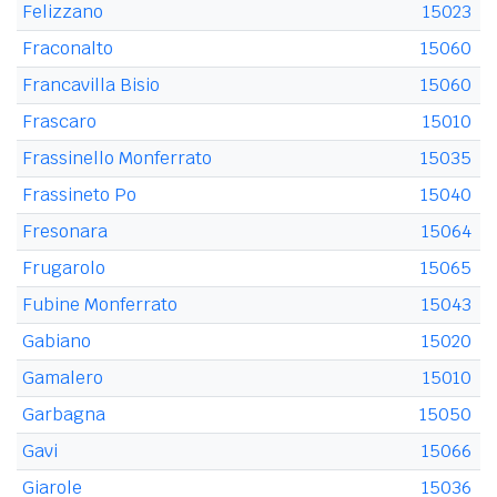
Felizzano
15023
Fraconalto
15060
Francavilla Bisio
15060
Frascaro
15010
Frassinello Monferrato
15035
Frassineto Po
15040
Fresonara
15064
Frugarolo
15065
Fubine Monferrato
15043
Gabiano
15020
Gamalero
15010
Garbagna
15050
Gavi
15066
Giarole
15036