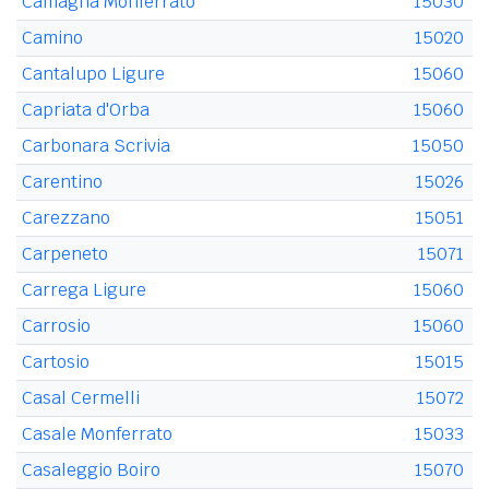
Camagna Monferrato
15030
Camino
15020
Cantalupo Ligure
15060
Capriata d'Orba
15060
Carbonara Scrivia
15050
Carentino
15026
Carezzano
15051
Carpeneto
15071
Carrega Ligure
15060
Carrosio
15060
Cartosio
15015
Casal Cermelli
15072
Casale Monferrato
15033
Casaleggio Boiro
15070