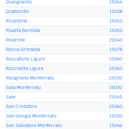
Quargnento
15044
Quattordio
15028
Ricaldone
15010
Rivalta Bormida
15010
Rivarone
15040
Rocca Grimalda
15078
Roccaforte Ligure
15060
Rocchetta Ligure
15060
Rosignano Monferrato
15030
Sala Monferrato
15030
Sale
15045
San Cristoforo
15060
San Giorgio Monferrato
15020
San Salvatore Monferrato
15046