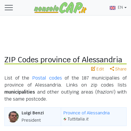
EN
ZIP Codes province of Alessandria
Edit
Share
List of the
Postal codes
of the 187 municipalies of
province of Alessandria. Links on zip codes lists
municipalities
and other outlying areas (
frazioni
) with
the same postcode.
Luigi Benzi
Province of Alessandria
Tuttitalia.it
President