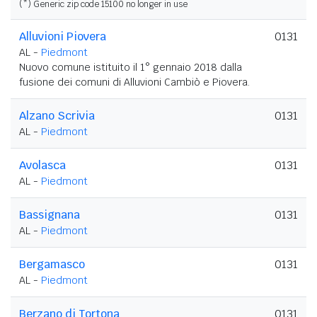
(*) Generic zip code 15100 no longer in use
Alluvioni Piovera
0131
AL -
Piedmont
Nuovo comune istituito il 1° gennaio 2018 dalla
fusione dei comuni di Alluvioni Cambiò e Piovera.
Alzano Scrivia
0131
AL -
Piedmont
Avolasca
0131
AL -
Piedmont
Bassignana
0131
AL -
Piedmont
Bergamasco
0131
AL -
Piedmont
Berzano di Tortona
0131