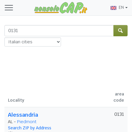
EN
area
Locality
code
0131
Alessandria
AL -
Piedmont
Search ZIP by Address