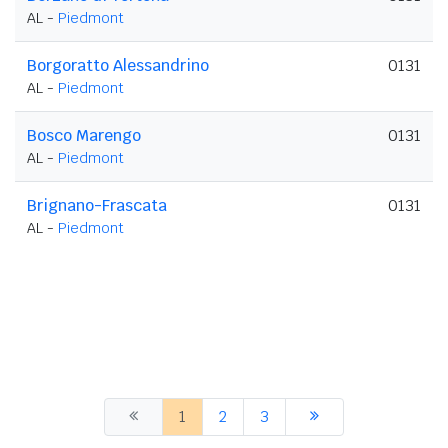
AL -
Piedmont
Borgoratto Alessandrino
0131
AL -
Piedmont
Bosco Marengo
0131
AL -
Piedmont
Brignano-Frascata
0131
AL -
Piedmont
1
2
3