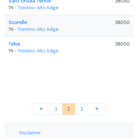
Sant'Orsola Terme
38050
TN -
Trentino-Alto Adige
Scurelle
38050
TN -
Trentino-Alto Adige
Telve
38050
TN -
Trentino-Alto Adige
1
2
3
Disclaimer