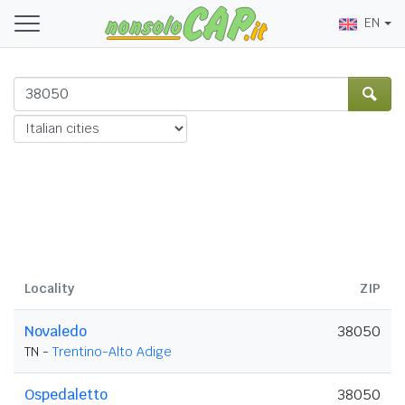
EN
Locality
ZIP
Novaledo
38050
TN -
Trentino-Alto Adige
Ospedaletto
38050