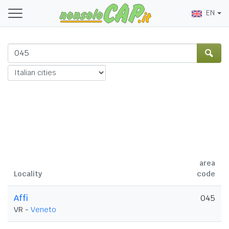
EN
area
Locality
code
Affi
045
VR -
Veneto