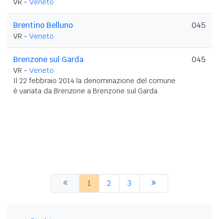
VR -
Veneto
Brentino Belluno
045
VR -
Veneto
Brenzone sul Garda
045
VR -
Veneto
Il 22 febbraio 2014 la denominazione del comune
è variata da
Brenzone
a Brenzone sul Garda.
1
2
3