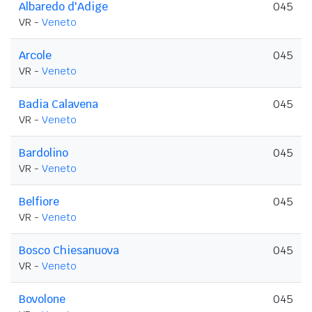
Albaredo d'Adige
045
VR -
Veneto
Arcole
045
VR -
Veneto
Badia Calavena
045
VR -
Veneto
Bardolino
045
VR -
Veneto
Belfiore
045
VR -
Veneto
Bosco Chiesanuova
045
VR -
Veneto
Bovolone
045