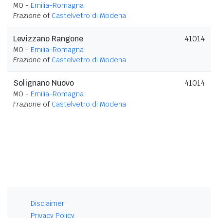
MO -
Emilia-Romagna
Frazione
of
Castelvetro di Modena
Levizzano Rangone
41014
MO -
Emilia-Romagna
Frazione
of
Castelvetro di Modena
Solignano Nuovo
41014
MO -
Emilia-Romagna
Frazione
of
Castelvetro di Modena
Disclaimer
Privacy Policy