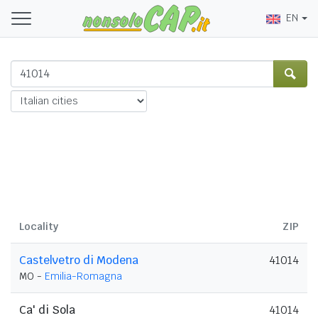
EN
Locality
ZIP
Castelvetro di Modena
41014
MO -
Emilia-Romagna
Ca' di Sola
41014