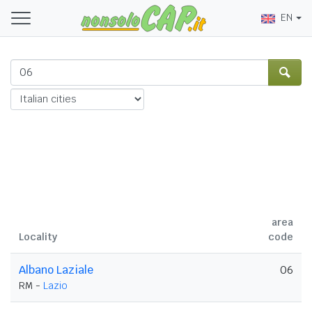
EN
area
Locality
code
Albano Laziale
06
RM -
Lazio