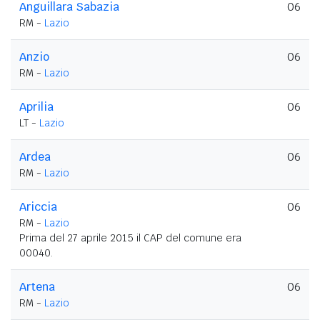
Anguillara Sabazia
06
RM -
Lazio
Anzio
06
RM -
Lazio
Aprilia
06
LT -
Lazio
Ardea
06
RM -
Lazio
Ariccia
06
RM -
Lazio
Prima del 27 aprile 2015 il CAP del comune era
00040.
Artena
06
RM -
Lazio