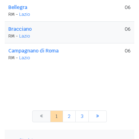
Bellegra
06
RM -
Lazio
Bracciano
06
RM -
Lazio
Campagnano di Roma
06
RM -
Lazio
1
2
3