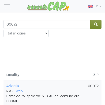
EN
Locality
ZIP
Ariccia
00072
RM -
Lazio
Prima del 27 aprile 2015 il CAP del comune era
00040
.