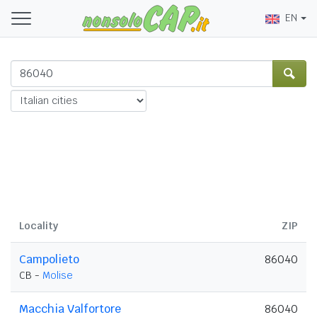
EN
Locality
ZIP
Campolieto
86040
CB -
Molise
Macchia Valfortore
86040