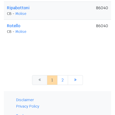
Ripabottoni
86040
CB -
Molise
Rotello
86040
CB -
Molise
1
2
Disclaimer
Privacy Policy