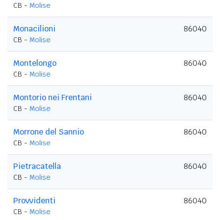
CB -
Molise
Monacilioni
86040
CB -
Molise
Montelongo
86040
CB -
Molise
Montorio nei Frentani
86040
CB -
Molise
Morrone del Sannio
86040
CB -
Molise
Pietracatella
86040
CB -
Molise
Provvidenti
86040
CB -
Molise