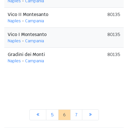
Naples
-
Campania
Vico II Montesanto
80135
Naples
-
Campania
Vico I Montesanto
80135
Naples
-
Campania
Gradini dei Monti
80135
Naples
-
Campania
5
6
7