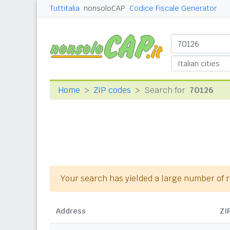
Tuttitalia
nonsoloCAP
Codice Fiscale Generator
Home
ZIP codes
Search for
70126
Your search has yielded a large number of re
Address
ZI