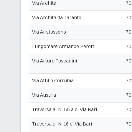
Via Archita
70
Via Archita da Taranto
70
Via Aristosseno
70
Lungomare Armando Perotti
70
Via Arturo Toscanini
70
Via Attilio Corrubia
70
Via Austria
70
Traversa al N. 55 a di Via Bari
70
Traversa al N. 16 di Via Bari
70