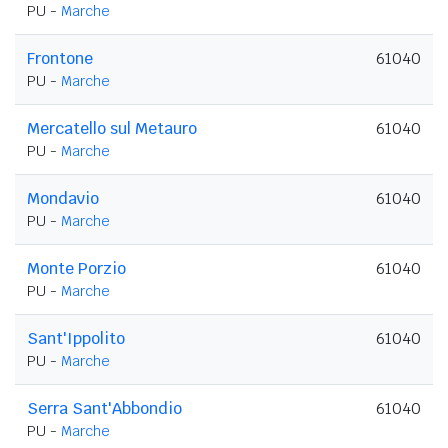
PU -
Marche
Frontone
61040
PU -
Marche
Mercatello sul Metauro
61040
PU -
Marche
Mondavio
61040
PU -
Marche
Monte Porzio
61040
PU -
Marche
Sant'Ippolito
61040
PU -
Marche
Serra Sant'Abbondio
61040
PU -
Marche