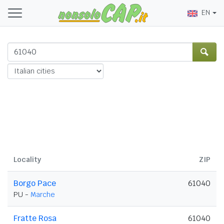
EN
Locality
ZIP
Borgo Pace
61040
PU -
Marche
Fratte Rosa
61040