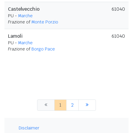
Castelvecchio
61040
PU -
Marche
Frazione
of
Monte Porzio
Lamoli
61040
PU -
Marche
Frazione
of
Borgo Pace
1
2
Disclaimer