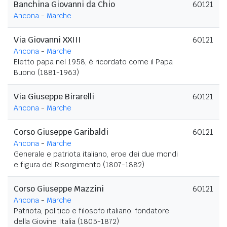
Banchina Giovanni da Chio
60121
Ancona
-
Marche
Via Giovanni XXIII
60121
Ancona
-
Marche
Eletto papa nel 1958, è ricordato come il Papa
Buono (1881-1963)
Via Giuseppe Birarelli
60121
Ancona
-
Marche
Corso Giuseppe Garibaldi
60121
Ancona
-
Marche
Generale e patriota italiano, eroe dei due mondi
e figura del Risorgimento (1807-1882)
Corso Giuseppe Mazzini
60121
Ancona
-
Marche
Patriota, politico e filosofo italiano, fondatore
della Giovine Italia (1805-1872)