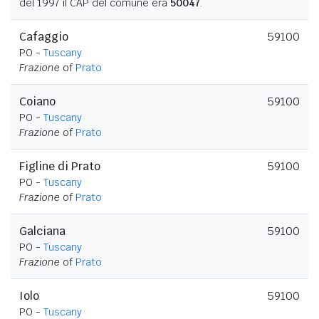
del 1997 il CAP del comune era
50047
.
Cafaggio
59100
PO -
Tuscany
Frazione
of
Prato
Coiano
59100
PO -
Tuscany
Frazione
of
Prato
Figline di Prato
59100
PO -
Tuscany
Frazione
of
Prato
Galciana
59100
PO -
Tuscany
Frazione
of
Prato
Iolo
59100
PO -
Tuscany