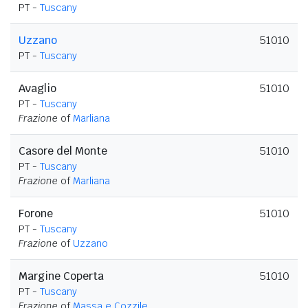
PT -
Tuscany
Uzzano
51010
PT -
Tuscany
Avaglio
51010
PT -
Tuscany
Frazione
of
Marliana
Casore del Monte
51010
PT -
Tuscany
Frazione
of
Marliana
Forone
51010
PT -
Tuscany
Frazione
of
Uzzano
Margine Coperta
51010
PT -
Tuscany
Frazione
of
Massa e Cozzile