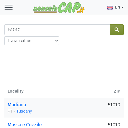
EN
Locality
ZIP
Marliana
51010
PT -
Tuscany
Massa e Cozzile
51010