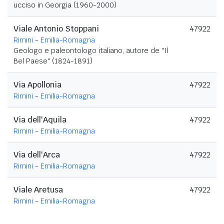
ucciso in Georgia (1960-2000)
Viale Antonio Stoppani
47922
Rimini
-
Emilia-Romagna
Geologo e paleontologo italiano, autore de "Il
Bel Paese" (1824-1891)
Via Apollonia
47922
Rimini
-
Emilia-Romagna
Via dell'Aquila
47922
Rimini
-
Emilia-Romagna
Via dell'Arca
47922
Rimini
-
Emilia-Romagna
Viale Aretusa
47922
Rimini
-
Emilia-Romagna