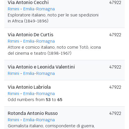
Via Antonio Cecchi
47922
Rimini
-
Emilia-Romagna
Esploratore italiano, noto per le sue spedizioni
in Africa (1849-1896)
Via Antonio De Curtis
47922
Rimini
-
Emilia-Romagna
Attore e comico italiano, noto come Totò, icona
del cinema e teatro (1898-1967)
Via Antonio e Leonida Valentini
47922
Rimini
-
Emilia-Romagna
Via Antonio Labriola
47922
Rimini
-
Emilia-Romagna
Odd numbers from
53
to
65
Rotonda Antonio Russo
47922
Rimini
-
Emilia-Romagna
Giornalista italiano, corrispondente di guerra,