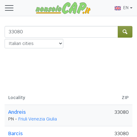
EN
Locality
ZIP
Andreis
33080
PN -
Friuli Venezia Giulia
Barcis
33080