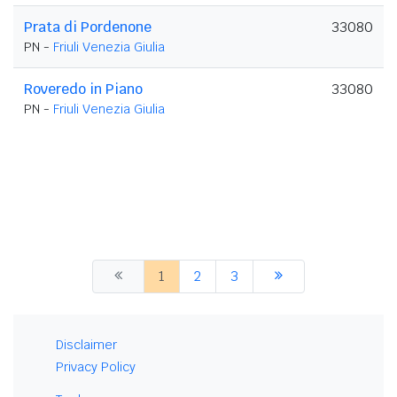
Prata di Pordenone
33080
PN -
Friuli Venezia Giulia
Roveredo in Piano
33080
PN -
Friuli Venezia Giulia
1
2
3
Disclaimer
Privacy Policy