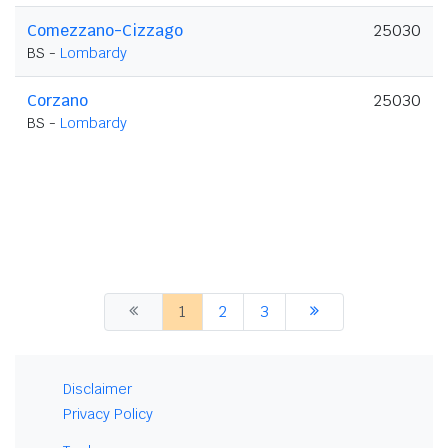
Comezzano-Cizzago
25030
BS -
Lombardy
Corzano
25030
BS -
Lombardy
1
2
3
Disclaimer
Privacy Policy