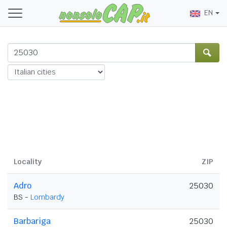
EN
Locality
ZIP
Adro
25030
BS -
Lombardy
Barbariga
25030