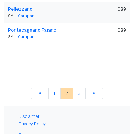
Pellezzano
089
SA -
Campania
Pontecagnano Faiano
089
SA -
Campania
1
2
3
Disclaimer
Privacy Policy