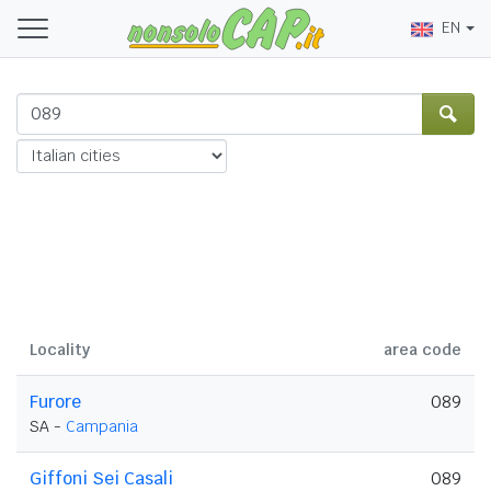
EN
Locality
area code
Furore
089
SA -
Campania
Giffoni Sei Casali
089