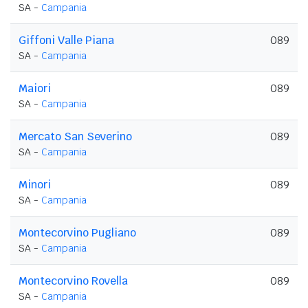
SA -
Campania
Giffoni Valle Piana
089
SA -
Campania
Maiori
089
SA -
Campania
Mercato San Severino
089
SA -
Campania
Minori
089
SA -
Campania
Montecorvino Pugliano
089
SA -
Campania
Montecorvino Rovella
089
SA -
Campania