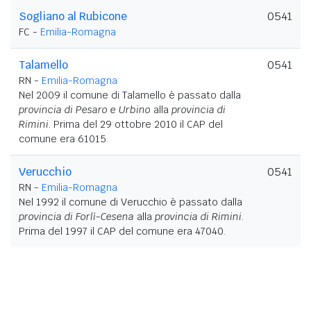
Sogliano al Rubicone
0541
FC -
Emilia-Romagna
Talamello
0541
RN -
Emilia-Romagna
Nel 2009 il comune di Talamello è passato dalla
provincia di Pesaro e Urbino
alla
provincia di
Rimini
. Prima del 29 ottobre 2010 il CAP del
comune era 61015.
Verucchio
0541
RN -
Emilia-Romagna
Nel 1992 il comune di Verucchio è passato dalla
provincia di Forlì-Cesena
alla
provincia di Rimini
.
Prima del 1997 il CAP del comune era 47040.