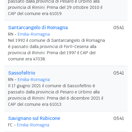
passato dalla
provincia di Pesaro e Urbino
alla
provincia di Rimini
. Prima del 29 ottobre 2010 il
CAP del comune era 61019.
Santarcangelo di Romagna
0541
RN -
Emilia-Romagna
Nel 1992 il comune di Santarcangelo di Romagna
è passato dalla
provincia di Forlì-Cesena
alla
provincia di Rimini
. Prima del 1997 il CAP del
comune era 47038.
Sassofeltrio
0541
RN -
Emilia-Romagna
Il 17 giugno 2021 il comune di Sassofeltrio è
passato dalla
provincia di Pesaro e Urbino
alla
provincia di Rimini
. Prima del 6 dicembre 2021 il
CAP del comune era 61013.
Savignano sul Rubicone
0541
FC -
Emilia-Romagna