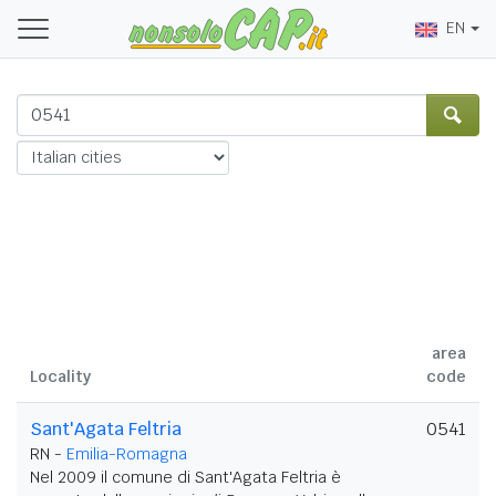
EN
area
Locality
code
Sant'Agata Feltria
0541
RN -
Emilia-Romagna
Nel 2009 il comune di Sant'Agata Feltria è