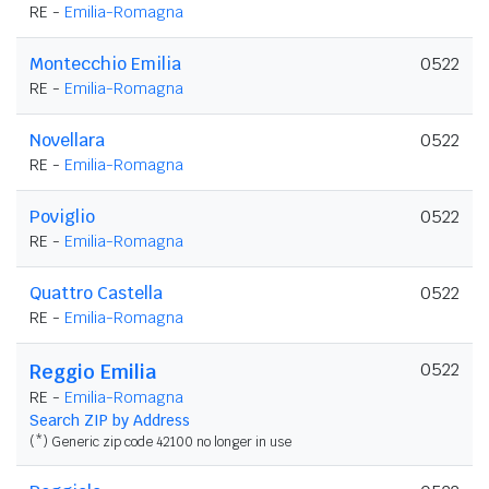
RE -
Emilia-Romagna
Montecchio Emilia
0522
RE -
Emilia-Romagna
Novellara
0522
RE -
Emilia-Romagna
Poviglio
0522
RE -
Emilia-Romagna
Quattro Castella
0522
RE -
Emilia-Romagna
0522
Reggio Emilia
RE -
Emilia-Romagna
Search ZIP by Address
(*) Generic zip code 42100 no longer in use