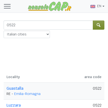
EN
Locality
area code
Guastalla
0522
RE -
Emilia-Romagna
Luzzara
0522