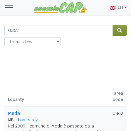
EN
area
Locality
code
Meda
0362
MB -
Lombardy
Nel 2009 il comune di Meda è passato dalla