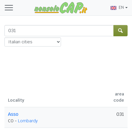
EN
area
Locality
code
Asso
031
CO -
Lombardy