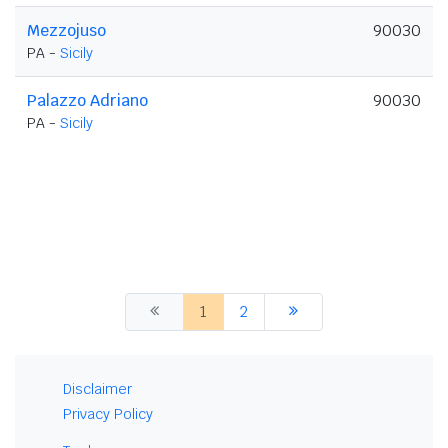
Mezzojuso
90030
PA -
Sicily
Palazzo Adriano
90030
PA -
Sicily
1
2
Disclaimer
Privacy Policy