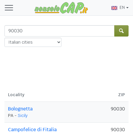
EN
Locality
ZIP
Bolognetta
90030
PA -
Sicily
Campofelice di Fitalia
90030