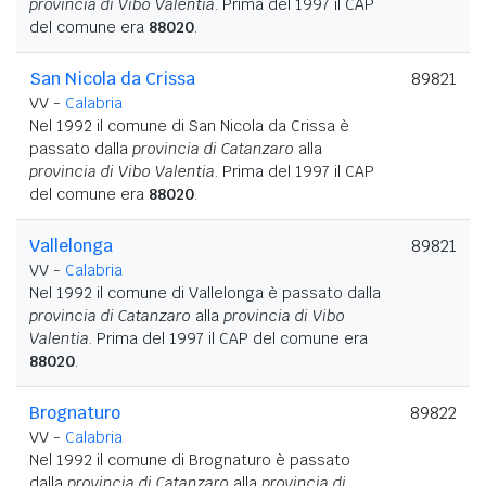
provincia di Vibo Valentia
. Prima del 1997 il CAP
del comune era
88020
.
San Nicola da Crissa
89821
VV -
Calabria
Nel 1992 il comune di San Nicola da Crissa è
passato dalla
provincia di Catanzaro
alla
provincia di Vibo Valentia
. Prima del 1997 il CAP
del comune era
88020
.
Vallelonga
89821
VV -
Calabria
Nel 1992 il comune di Vallelonga è passato dalla
provincia di Catanzaro
alla
provincia di Vibo
Valentia
. Prima del 1997 il CAP del comune era
88020
.
Brognaturo
89822
VV -
Calabria
Nel 1992 il comune di Brognaturo è passato
dalla
provincia di Catanzaro
alla
provincia di