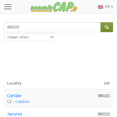
EN
Locality
ZIP
Cortale
88020
CZ -
Calabria
Jacurso
88020