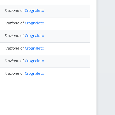
Frazione
of
Crognaleto
Frazione
of
Crognaleto
Frazione
of
Crognaleto
Frazione
of
Crognaleto
Frazione
of
Crognaleto
Frazione
of
Crognaleto