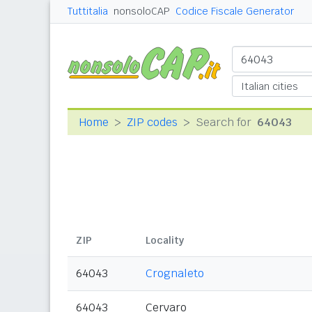
Tuttitalia
nonsoloCAP
Codice Fiscale Generator
Home
ZIP codes
Search for
64043
ZIP
Locality
64043
Crognaleto
64043
Cervaro