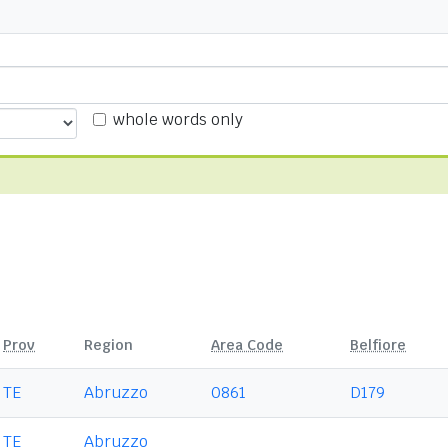
whole words only
Prov
Region
Area Code
Belfiore
TE
Abruzzo
0861
D179
TE
Abruzzo