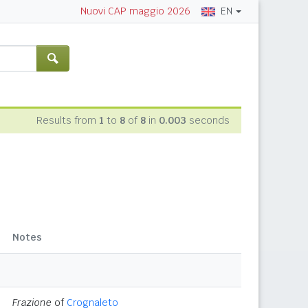
EN
Nuovi CAP maggio 2026
Results from
1
to
8
of
8
in
0.003
seconds
Notes
Frazione
of
Crognaleto