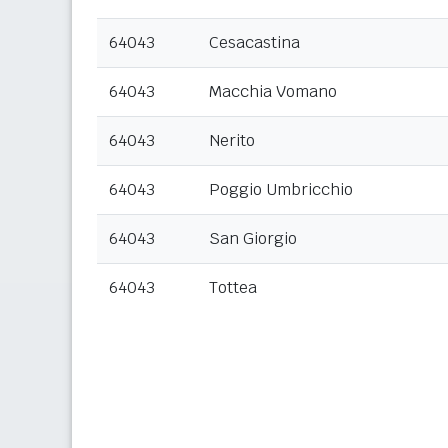
64043
Cesacastina
64043
Macchia Vomano
64043
Nerito
64043
Poggio Umbricchio
64043
San Giorgio
64043
Tottea