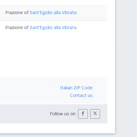
Frazione
of
Sant'Egidio alla Vibrata
Frazione
of
Sant'Egidio alla Vibrata
Italian ZIP Code
Contact us
Follow us on