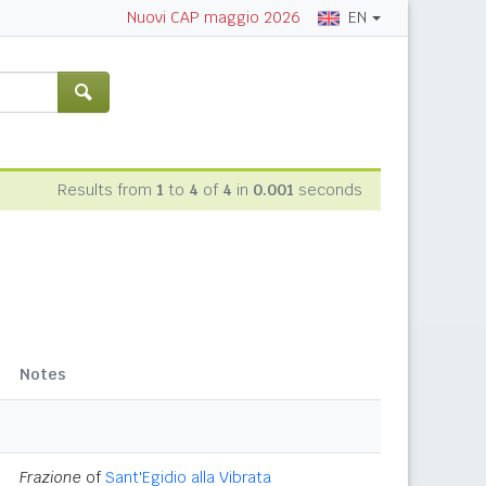
EN
Nuovi CAP maggio 2026
Results from
1
to
4
of
4
in
0.001
seconds
Notes
Frazione
of
Sant'Egidio alla Vibrata