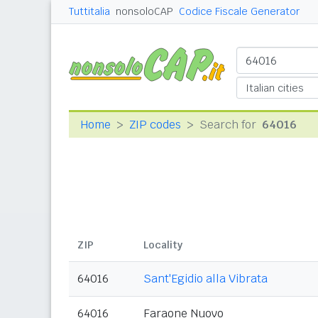
Tuttitalia
nonsoloCAP
Codice Fiscale Generator
Home
ZIP codes
Search for
64016
ZIP
Locality
64016
Sant'Egidio alla Vibrata
64016
Faraone Nuovo