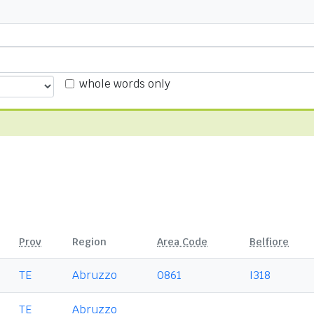
whole words only
Prov
Region
Area Code
Belfiore
TE
Abruzzo
0861
I318
TE
Abruzzo