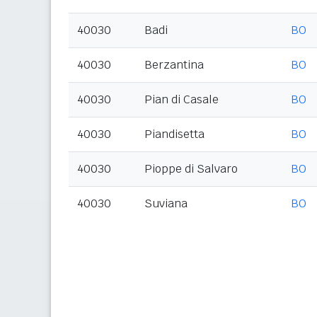
40030
Badi
BO
40030
Berzantina
BO
40030
Pian di Casale
BO
40030
Piandisetta
BO
40030
Pioppe di Salvaro
BO
40030
Suviana
BO