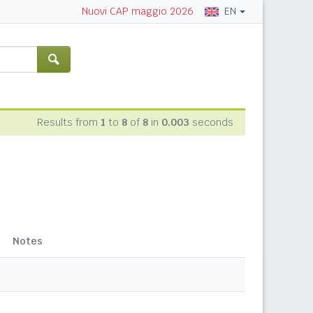
EN
Nuovi CAP maggio 2026
Results from
1
to
8
of
8
in
0.003
seconds
Notes