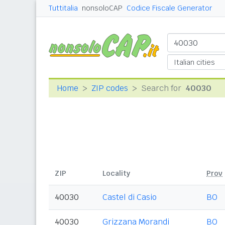
Tuttitalia
nonsoloCAP
Codice Fiscale Generator
Home
ZIP codes
Search for
40030
ZIP
Locality
Prov
40030
Castel di Casio
BO
40030
Grizzana Morandi
BO