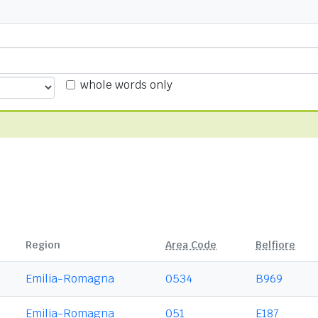
whole words only
Region
Area Code
Belfiore
Emilia-Romagna
0534
B969
Emilia-Romagna
051
E187