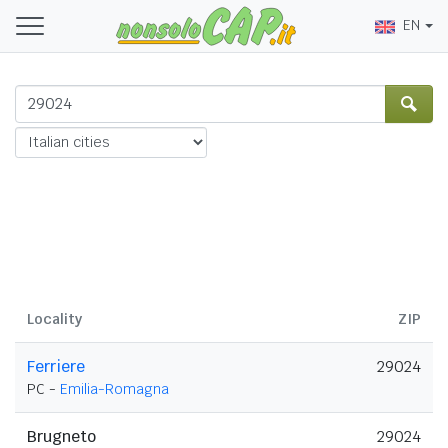
EN
Locality
ZIP
Ferriere
29024
PC -
Emilia-Romagna
Brugneto
29024