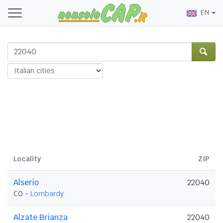
EN
Locality
ZIP
Alserio
22040
CO -
Lombardy
Alzate Brianza
22040