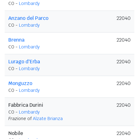
CO -
Lombardy
Anzano del Parco
22040
CO -
Lombardy
Brenna
22040
CO -
Lombardy
Lurago d'Erba
22040
CO -
Lombardy
Monguzzo
22040
CO -
Lombardy
Fabbrica Durini
22040
CO -
Lombardy
Frazione
of
Alzate Brianza
Nobile
22040