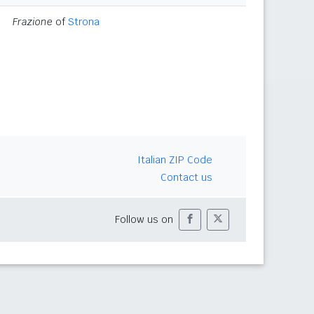
Frazione
of
Strona
Italian ZIP Code
Contact us
Follow us on