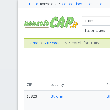
Tuttitalia
nonsoloCAP
Codice Fiscale Generator
Home
ZIP codes
Search for
13823
ZIP
Locality
P
13823
Strona
B