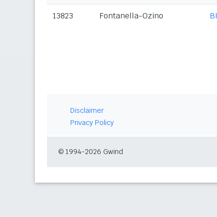
13823
Fontanella-Ozino
B
Disclaimer
Privacy Policy
© 1994-2026 Gwind