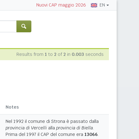
EN
Nuovi CAP maggio 2026
Results from
1
to
2
of
2
in
0.003
seconds
Notes
Nel 1992 il comune di Strona è passato dalla
provincia di Vercelli
alla
provincia di Biella
.
Prima del 1997 il CAP del comune era
13066
.