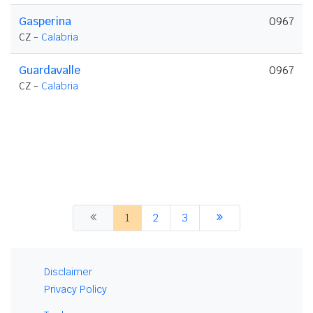
Gasperina
0967
CZ -
Calabria
Guardavalle
0967
CZ -
Calabria
1
2
3
Disclaimer
Privacy Policy