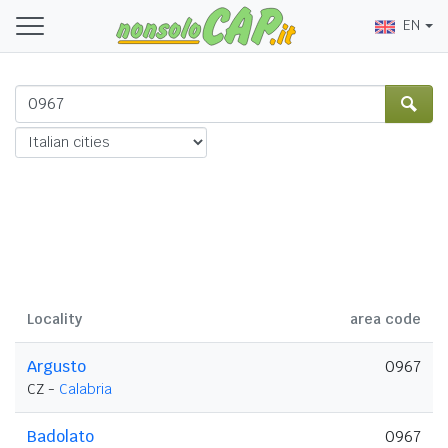
EN
Locality
area code
Argusto
0967
CZ -
Calabria
Badolato
0967