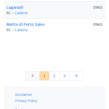
Laganadi
0965
RC -
Calabria
Melito di Porto Salvo
0965
RC -
Calabria
1
2
3
Disclaimer
Privacy Policy