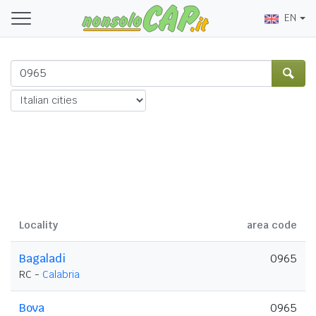
EN
Locality
area code
Bagaladi
0965
RC -
Calabria
Bova
0965