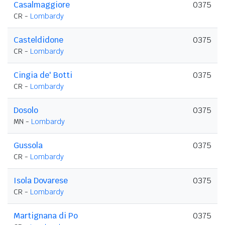
Casalmaggiore
0375
CR -
Lombardy
Casteldidone
0375
CR -
Lombardy
Cingia de' Botti
0375
CR -
Lombardy
Dosolo
0375
MN -
Lombardy
Gussola
0375
CR -
Lombardy
Isola Dovarese
0375
CR -
Lombardy
Martignana di Po
0375