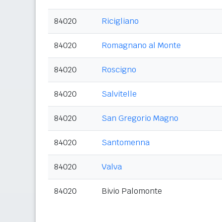
84020
Ricigliano
84020
Romagnano al Monte
84020
Roscigno
84020
Salvitelle
84020
San Gregorio Magno
84020
Santomenna
84020
Valva
84020
Bivio Palomonte