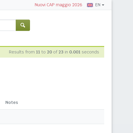
EN
Nuovi CAP maggio 2026
Results from
11
to
20
of
23
in
0.001
seconds
Notes