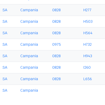
SA
Campania
0828
H277
SA
Campania
0828
H503
SA
Campania
0828
H564
SA
Campania
0975
H732
SA
Campania
0828
H943
SA
Campania
0828
I260
SA
Campania
0828
L656
SA
Campania