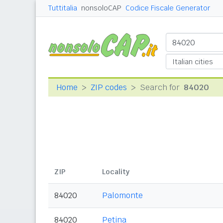
Tuttitalia
nonsoloCAP
Codice Fiscale Generator
Home
ZIP codes
Search for
84020
ZIP
Locality
84020
Palomonte
84020
Petina