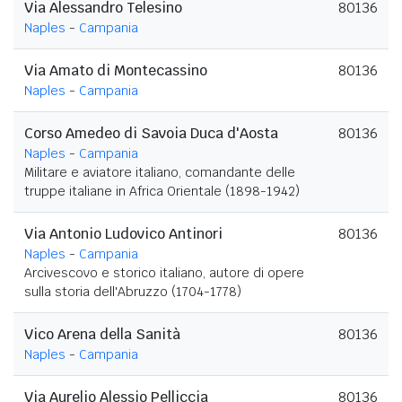
Via Alessandro Telesino
80136
Naples
-
Campania
Via Amato di Montecassino
80136
Naples
-
Campania
Corso Amedeo di Savoia Duca d'Aosta
80136
Naples
-
Campania
Militare e aviatore italiano, comandante delle
truppe italiane in Africa Orientale (1898-1942)
Via Antonio Ludovico Antinori
80136
Naples
-
Campania
Arcivescovo e storico italiano, autore di opere
sulla storia dell'Abruzzo (1704-1778)
Vico Arena della Sanità
80136
Naples
-
Campania
Via Aurelio Alessio Pelliccia
80136