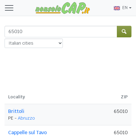
EN
Locality
ZIP
Brittoli
65010
PE -
Abruzzo
Cappelle sul Tavo
65010