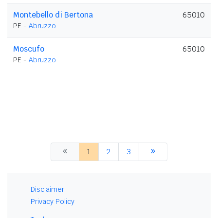
Montebello di Bertona
65010
PE -
Abruzzo
Moscufo
65010
PE -
Abruzzo
1
2
3
Disclaimer
Privacy Policy