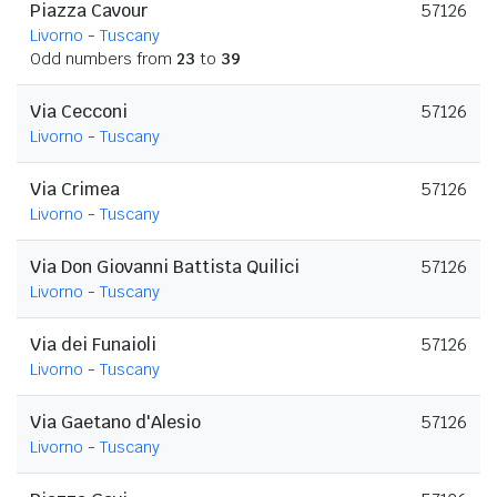
Piazza Cavour
57126
Livorno
-
Tuscany
Odd numbers from
23
to
39
Via Cecconi
57126
Livorno
-
Tuscany
Via Crimea
57126
Livorno
-
Tuscany
Via Don Giovanni Battista Quilici
57126
Livorno
-
Tuscany
Via dei Funaioli
57126
Livorno
-
Tuscany
Via Gaetano d'Alesio
57126
Livorno
-
Tuscany