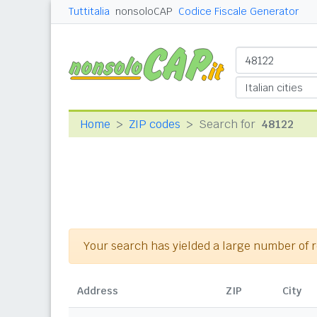
Tuttitalia
nonsoloCAP
Codice Fiscale Generator
Home
ZIP codes
Search for
48122
Your search has yielded a large number of re
Address
ZIP
City