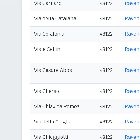
Via Carnaro
48122
Raven
Via della Catalana
48122
Raven
Via Cefalonia
48122
Raven
Viale Cellini
48122
Raven
Via Cesare Abba
48122
Raven
Via Cherso
48122
Raven
Via Chiavica Romea
48122
Raven
Via della Chiglia
48122
Raven
Via Chioggiotti
48122
Raven