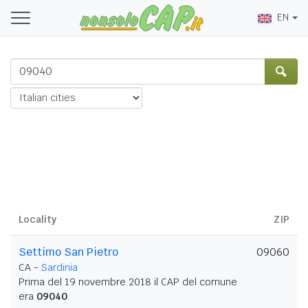
EN
Locality
ZIP
Settimo San Pietro
09060
CA -
Sardinia
Prima del 19 novembre 2018 il CAP del comune
era
09040
.