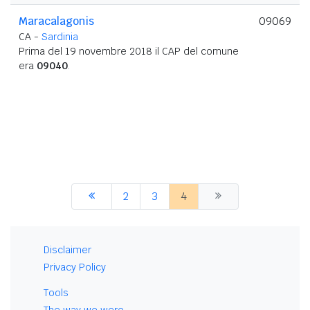
Maracalagonis
09069
CA -
Sardinia
Prima del 19 novembre 2018 il CAP del comune
era
09040
.
2
3
4
Disclaimer
Privacy Policy
Tools
The way we were