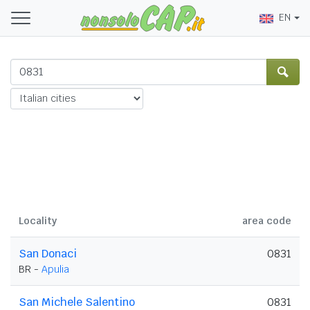
EN
Locality
area code
San Donaci
0831
BR -
Apulia
San Michele Salentino
0831