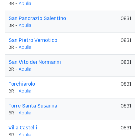
BR -
Apulia
San Pancrazio Salentino
0831
BR -
Apulia
San Pietro Vernotico
0831
BR -
Apulia
San Vito dei Normanni
0831
BR -
Apulia
Torchiarolo
0831
BR -
Apulia
Torre Santa Susanna
0831
BR -
Apulia
Villa Castelli
0831
BR -
Apulia