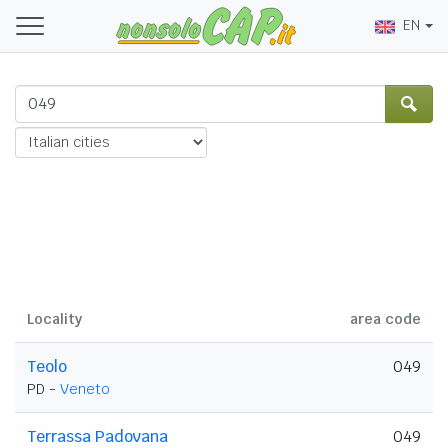
EN
Locality
area code
Teolo
049
PD -
Veneto
Terrassa Padovana
049