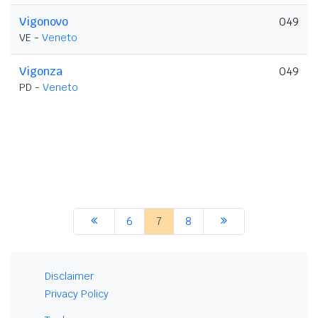
Vigonovo
049
VE -
Veneto
Vigonza
049
PD -
Veneto
6
7
8
Disclaimer
Privacy Policy