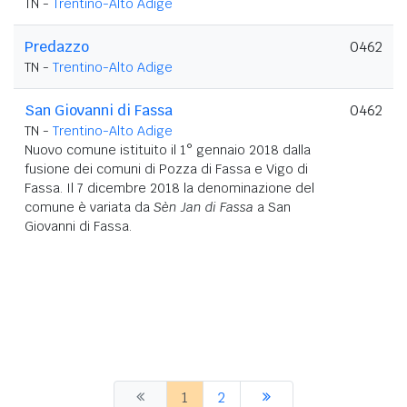
TN -
Trentino-Alto Adige
Predazzo
0462
TN -
Trentino-Alto Adige
San Giovanni di Fassa
0462
TN -
Trentino-Alto Adige
Nuovo comune istituito il 1° gennaio 2018 dalla
fusione dei comuni di Pozza di Fassa e Vigo di
Fassa. Il 7 dicembre 2018 la denominazione del
comune è variata da
Sèn Jan di Fassa
a San
Giovanni di Fassa.
1
2