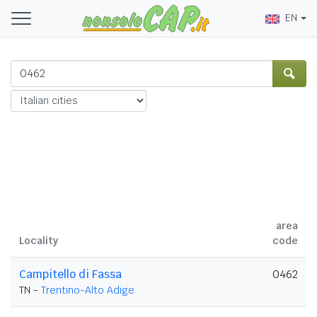
EN
area
Locality
code
Campitello di Fassa
0462
TN -
Trentino-Alto Adige